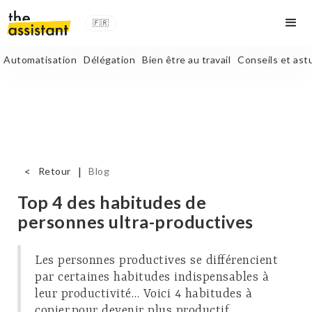
🇫🇷
Automatisation
Délégation
Bien être au travail
Conseils et ast
<
|
Retour
Blog
Top 4 des habitudes de
personnes ultra-productives
Les personnes productives se différencient
par certaines habitudes indispensables à
leur productivité… Voici 4 habitudes à
copier pour devenir plus productif.