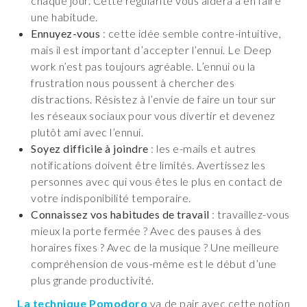
chaque jour. Cette régularité vous aidera à en faire
une habitude.
Ennuyez-vous
: cette idée semble contre-intuitive,
mais il est important d’accepter l’ennui. Le Deep
work n’est pas toujours agréable. L’ennui ou la
frustration nous poussent à chercher des
distractions. Résistez à l’envie de faire un tour sur
les réseaux sociaux pour vous divertir et devenez
plutôt ami avec l’ennui.
Soyez difficile à joindre
: les e-mails et autres
notifications doivent être limités. Avertissez les
personnes avec qui vous êtes le plus en contact de
votre indisponibilité temporaire.
Connaissez vos habitudes de travail
: travaillez-vous
mieux la porte fermée ? Avec des pauses à des
horaires fixes ? Avec de la musique ? Une meilleure
compréhension de vous-même est le début d’une
plus grande productivité.
La technique Pomodoro
va de pair avec cette notion