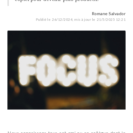
Romane Salvador
Publié le
26/12/2024
, mis à jour le
21/5/2025 12:21
Nous connaissons tous cet ami ou ce collègue dont le